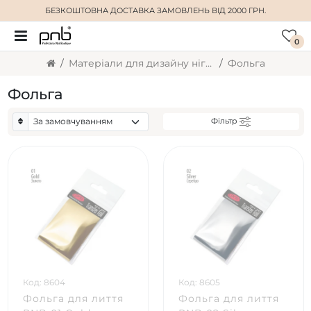
БЕЗКОШТОВНА ДОСТАВКА
ЗАМОВЛЕНЬ ВІД 2000 ГРН.
0
Матеріали для дизайну нігтів
Фольга
Фольга
Фільтр
Код: 8604
Код: 8605
Фольга для лиття
Фольга для лиття