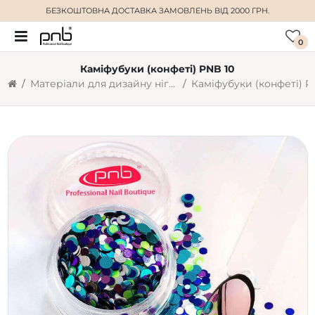
БЕЗКОШТОВНА ДОСТАВКА
ЗАМОВЛЕНЬ ВІД 2000 ГРН.
0
Каміфубуки (конфеті) PNB 10
Матеріали для дизайну нігтів
Каміфубуки (конфеті) P