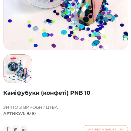
Каміфубуки (конфеті) PNB 10
ЗНЯТО З ВИРОБНИЦТВА
АРТИКУЛ:
8310
Знайшли дешевше?