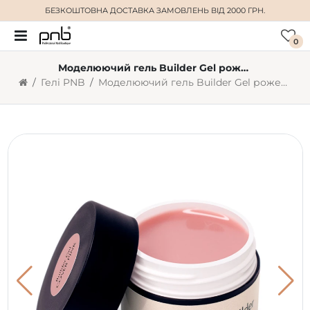
БЕЗКОШТОВНА ДОСТАВКА
ЗАМОВЛЕНЬ ВІД 2000 ГРН.
0
Моделюючий гель Builder Gel рожевий PNB Cover Pink (15 мл)
Гелі PNB
Моделюючий гель Builder Gel рожевий PNB Cover Pink (15 мл)