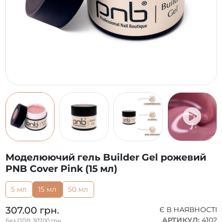
Моделюючий гель Builder Gel рожевий
PNB Cover Pink (15 мл)
5 мл
15 мл
50 мл
307.00 грн.
Є В НАЯВНОСТІ
АРТИКУЛ:
4102
Без ПДВ: 307.00 грн.