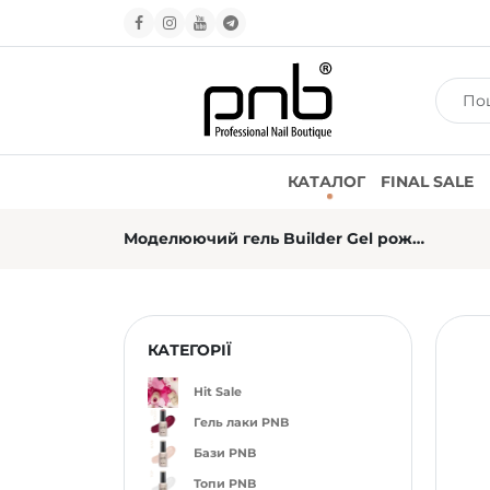
КАТАЛОГ
FINAL SALE
Моделюючий гель Builder Gel рожевий PNB 033 Pink Whisper (15 мл)
КАТЕГОРІЇ
Hit Sale
Гель лаки PNB
Бази PNB
Топи PNB