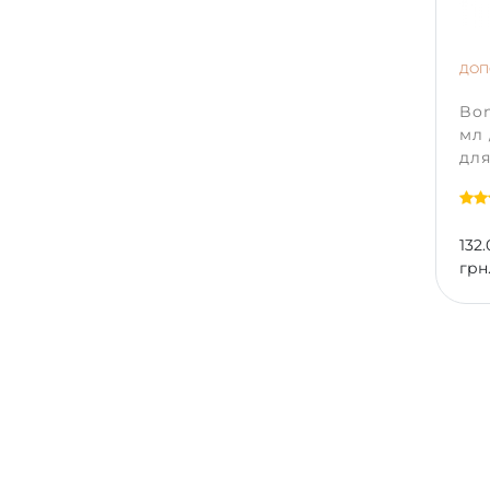
ДОП
Bon
мл
для
132.
грн