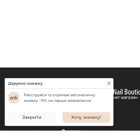
Даруємо знижку
Реєструйся та отримай автоматичну
знижку -15% на перше замовлення
Закрити
Хочу знижку!
ДОСТАВКА