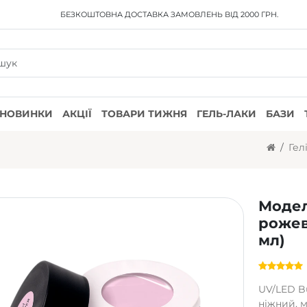
БЕЗКОШТОВНА ДОСТАВКА
ЗАМОВЛЕНЬ ВІД 2000 ГРН.
НОВИНКИ
АКЦІЇ
ТОВАРИ ТИЖНЯ
ГЕЛЬ-ЛАКИ
БАЗИ
Гел
Модел
рожев
мл)
UV/LED Bu
ніжний, 