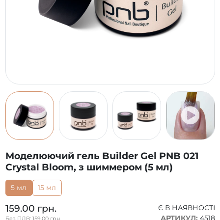
Моделюючий гель Builder Gel PNB 021
Crystal Bloom, з шиммером (5 мл)
5 мл
15 мл
159.00 грн.
Є В НАЯВНОСТІ
АРТИКУЛ:
4518
Без ПДВ: 159.00 грн.