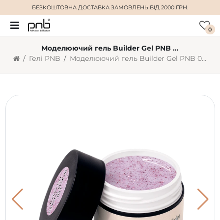
БЕЗКОШТОВНА ДОСТАВКА
ЗАМОВЛЕНЬ ВІД 2000 ГРН.
0
Моделюючий гель Builder Gel PNB 021 Crystal Bloom, з шиммером (5 мл)
Гелі PNB
Моделюючий гель Builder Gel PNB 021 Crystal Bloom, з шиммером (5 мл)