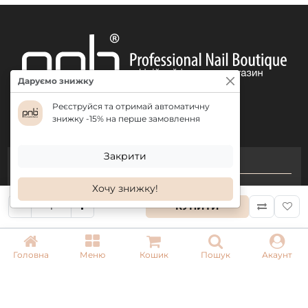
Даруємо знижку
Реєструйся та отримай автоматичну
знижку -15% на перше замовлення
Закрити
КОНТАКТИ
Хочу знижку!
+ 38 (050) 075 35 05
КУПИТИ
+ 38 (097) 075 35 05
+ 38 (093) 075 35 05
Головна
Меню
Кошик
Пошук
Акаунт
Режим роботи:
Пн-Пт: 09:00–18:00
Сб, Нд: вихідний