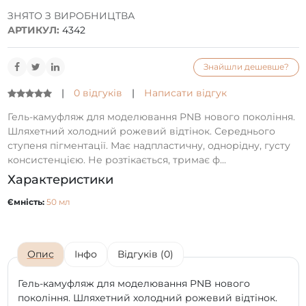
ЗНЯТО З ВИРОБНИЦТВА
АРТИКУЛ:
4342
Знайшли дешевше?
|
0 відгуків
|
Написати відгук
Гель-камуфляж для моделювання PNB нового покоління.
Шляхетний холодний рожевий відтінок. Середнього
ступеня пігментації. Має надпластичну, однорідну, густу
консистенцією. Не розтікається, тримає ф...
Характеристики
Ємність:
50 мл
Опис
Інфо
Відгуків (0)
Гель-камуфляж для моделювання PNB нового
покоління. Шляхетний холодний рожевий відтінок.