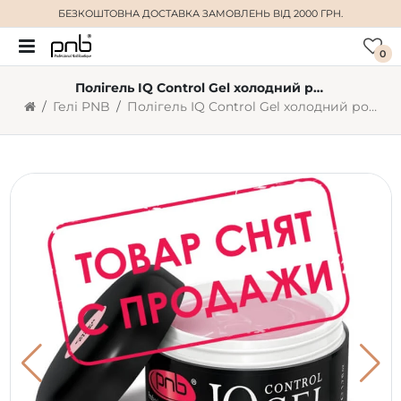
БЕЗКОШТОВНА ДОСТАВКА
ЗАМОВЛЕНЬ ВІД 2000 ГРН.
0
Полігель IQ Control Gel холодний рожевий PNB Cover Pink (50 мл)
Гелі PNB
Полігель IQ Control Gel холодний рожевий PNB Cover Pink (50 мл)