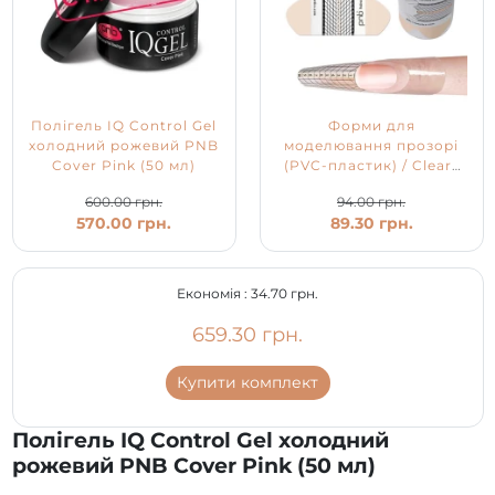
Полігель IQ Control Gel
Форми для
холодний рожевий PNB
моделювання прозорі
Cover Pink (50 мл)
(PVC-пластик) / Clear-
Pro Nail Forms PNB
600.00 грн.
94.00 грн.
570.00 грн.
89.30 грн.
Економія :
34.70 грн.
659.30 грн.
Купити комплект
Полігель IQ Control Gel холодний
рожевий PNB Cover Pink (50 мл)