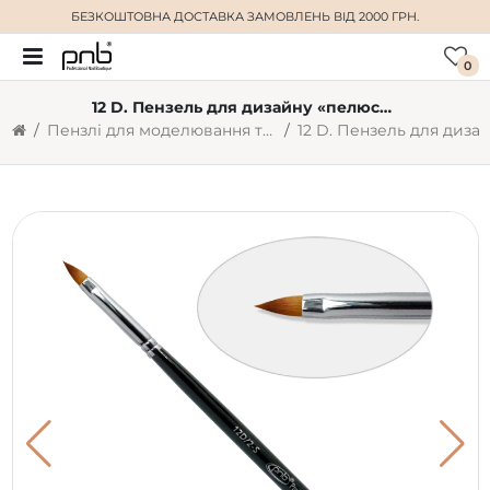
БЕЗКОШТОВНА ДОСТАВКА
ЗАМОВЛЕНЬ ВІД 2000 ГРН.
0
12 D. Пензель для дизайну «пелюстка» 2-s, нейлон
Пензлі для моделювання та дизайну нігтів