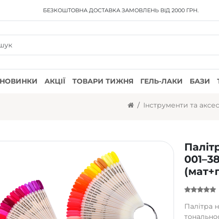
БЕЗКОШТОВНА ДОСТАВКА
ЗАМОВЛЕНЬ ВІД 2000 ГРН.
НОВИНКИ
АКЦІЇ
ТОВАРИ ТИЖНЯ
ГЕЛЬ-ЛАКИ
БАЗИ
Інструменти та аксе
Палітр
001–3
(мат+
Палітра н
тональнос