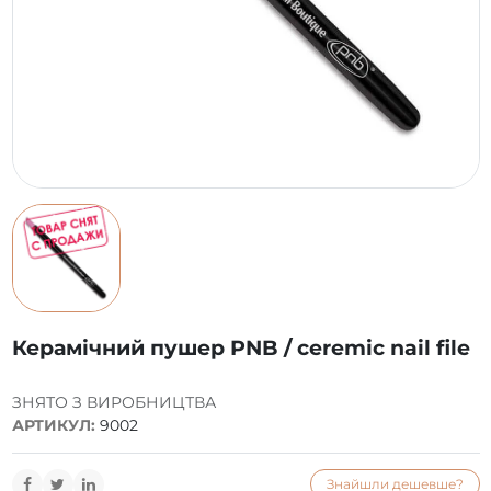
Керамічний пушер PNB / ceremic nail file
ЗНЯТО З ВИРОБНИЦТВА
АРТИКУЛ:
9002
Знайшли дешевше?