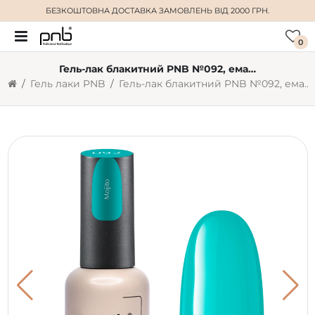
БЕЗКОШТОВНА ДОСТАВКА
ЗАМОВЛЕНЬ ВІД 2000 ГРН.
0
Гель-лак блакитний PNB №092, емаль (8 мл)
Гель лаки PNB
Гель-лак блакитний PNB №092, емаль (8 мл)