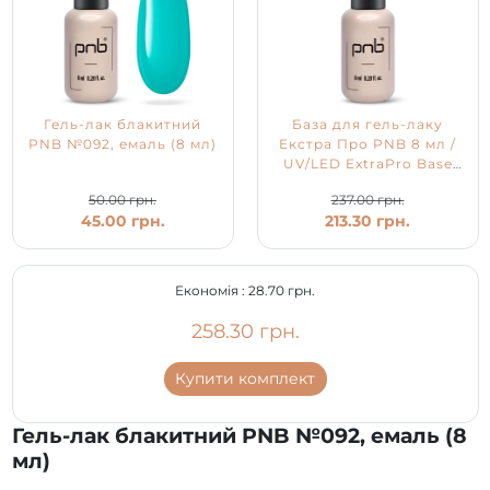
Гель-лак блакитний
База для гель-лаку
PNB №092, емаль (8 мл)
Екстра Про PNB 8 мл /
UV/LED ExtraPro Base
PNB
50.00 грн.
237.00 грн.
45.00 грн.
213.30 грн.
Економія :
28.70 грн.
258.30 грн.
Купити комплект
Гель-лак блакитний PNB №092, емаль (8
мл)