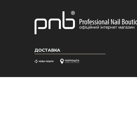
ДОСТАВКА
ІНФОРМАЦІЯ
ПРОДУКЦІ
Про нас
Акції
Бонусна система
Новинки
Відгуки
Бестселле
Вакансії
Популярні