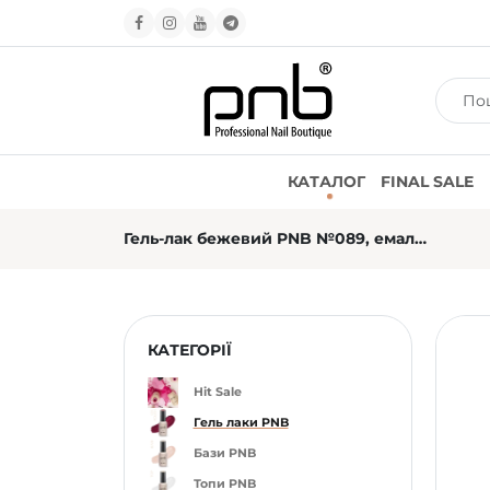
КАТАЛОГ
FINAL SALE
Гель-лак бежевий PNB №089, емаль (8 мл)
КАТЕГОРІЇ
Hit Sale
Гель лаки PNB
Бази PNB
Топи PNB