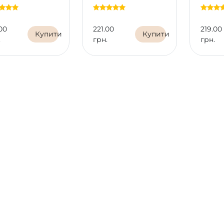
00
221.00
219.00
Купити
Купити
.
грн.
грн.