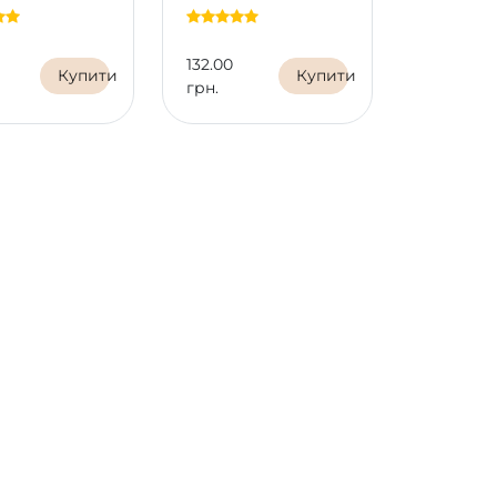
132.00
221.00
Купити
Купити
грн.
грн.