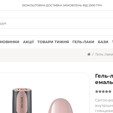
БЕЗКОШТОВНА ДОСТАВКА
ЗАМОВЛЕНЬ ВІД 2000 ГРН.
НОВИНКИ
АКЦІЇ
ТОВАРИ ТИЖНЯ
ГЕЛЬ-ЛАКИ
БАЗИ
Гель лак
Гель-
емаль
Світло-р
внутрішн
глянцеви