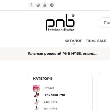
КАТАЛОГ
FINAL SALE
Гель-лак рожевий PNB №165, емаль (4 мл)
КАТЕГОРІЇ
Hit Sale
Гель лаки PNB
Бази PNB
Топи PNB