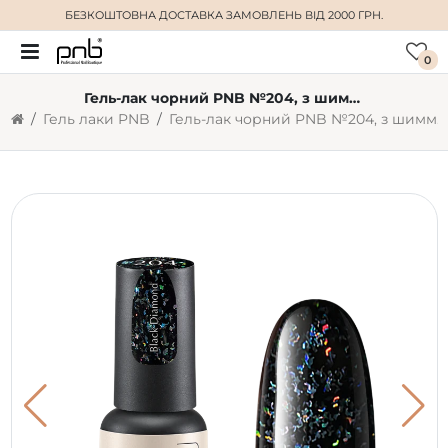
БЕЗКОШТОВНА ДОСТАВКА
ЗАМОВЛЕНЬ ВІД 2000 ГРН.
0
Гель-лак чорний PNB №204, з шиммером (4 мл)
Гель лаки PNB
Гель-лак чорний PNB №204, з шиммером (4 мл)