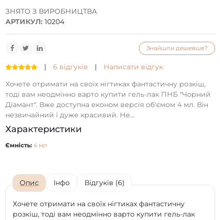
ЗНЯТО З ВИРОБНИЦТВА
АРТИКУЛ:
10204
Знайшли дешевше?
|
6 відгуків
|
Написати відгук
Хочете отримати на своїх нігтиках фантастичну розкіш,
тоді вам неодмінно варто купити гель-лак ПНБ "Чорний
Діамант". Вже доступна економ версія об'ємом 4 мл. Він
незвичайний і дуже красивий. Не...
Характеристики
Ємність:
4 мл
Опис
Інфо
Відгуків (6)
Хочете отримати на своїх нігтиках фантастичну
розкіш, тоді вам неодмінно варто купити гель-лак