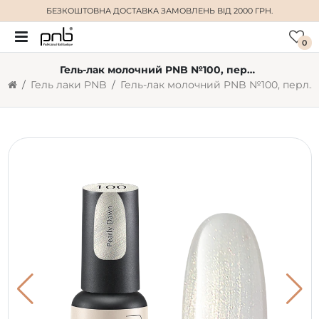
БЕЗКОШТОВНА ДОСТАВКА
ЗАМОВЛЕНЬ ВІД 2000 ГРН.
0
Гель-лак молочний PNB №100, перламутр (4 мл)
Гель лаки PNB
Гель-лак молочний PNB №100, перламутр (4 мл)