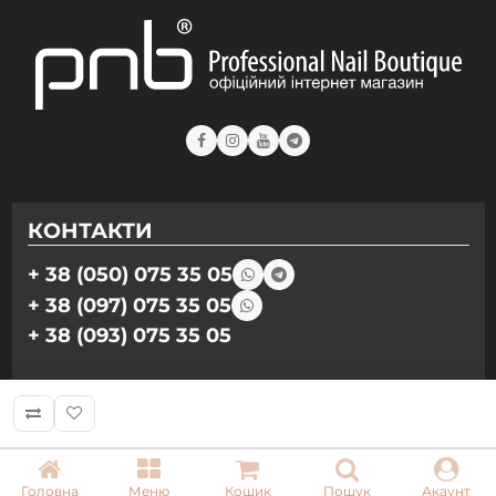
КОНТАКТИ
+ 38 (050) 075 35 05
+ 38 (097) 075 35 05
+ 38 (093) 075 35 05
Режим роботи:
Пн-Пт: 09:00–18:00
Сб, Нд: вихідний
Головна
Меню
Кошик
Пошук
Акаунт