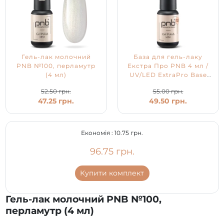
Гель-лак молочний
База для гель-лаку
PNB №100, перламутр
Екстра Про PNB 4 мл /
(4 мл)
UV/LED ExtraPro Base
PNB
52.50 грн.
55.00 грн.
47.25 грн.
49.50 грн.
Економія :
10.75 грн.
96.75 грн.
Купити комплект
Гель-лак молочний PNB №100,
перламутр (4 мл)