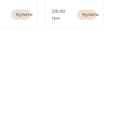
219.00
132.00
Купити
Купити
грн.
грн.