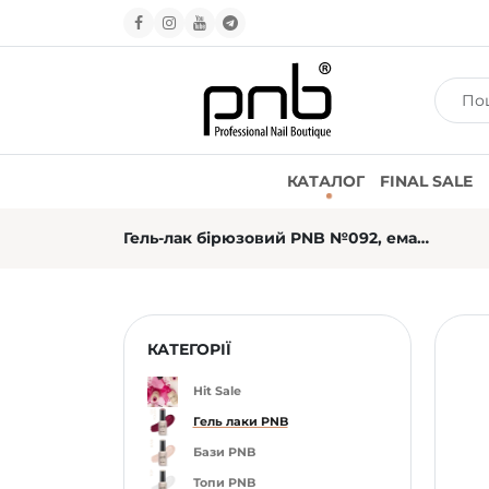
КАТАЛОГ
FINAL SALE
Гель-лак бірюзовий PNB №092, емаль (4 мл)
КАТЕГОРІЇ
Hit Sale
Гель лаки PNB
Бази PNB
Топи PNB