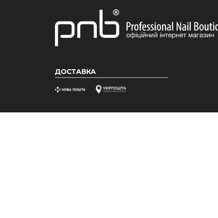
ДОСТАВКА
ІНФОРМАЦІЯ
ПРОДУКЦІ
Про нас
Акції
Бонусна система
Новинки
Відгуки
Бестселле
Вакансії
Популярні
Гарантія