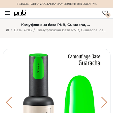
БЕЗКОШТОВНА ДОСТАВКА
ЗАМОВЛЕНЬ ВІД 2000 ГРН.
0
Камуфлююча база PNB, Guaracha, салатовий, 8 мл
Бази PNB
Камуфлююча база PNB, Guaracha, салатовий, 8 мл