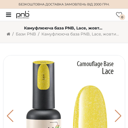
БЕЗКОШТОВНА ДОСТАВКА
ЗАМОВЛЕНЬ ВІД 2000 ГРН.
0
Камуфлююча база PNB, Lace, жовтий, 8 мл
Бази PNB
Камуфлююча база PNB, Lace, жовтий, 8 мл