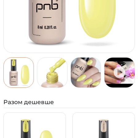
Разом дешевше