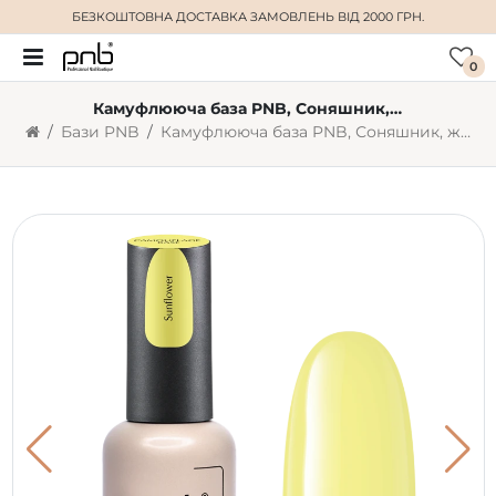
БЕЗКОШТОВНА ДОСТАВКА
ЗАМОВЛЕНЬ ВІД 2000 ГРН.
0
Камуфлююча база PNB, Соняшник, жовта, 8 мл
Бази PNB
Камуфлююча база PNB, Соняшник, жовта, 8 мл