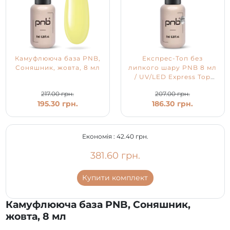
Камуфлююча база PNB,
Експрес-Топ без
Соняшник, жовта, 8 мл
липкого шару PNB 8 мл
/ UV/LED Express Top
PNB
217.00 грн.
207.00 грн.
195.30 грн.
186.30 грн.
Економія :
42.40 грн.
381.60 грн.
Купити комплект
Камуфлююча база PNB, Соняшник,
жовта, 8 мл