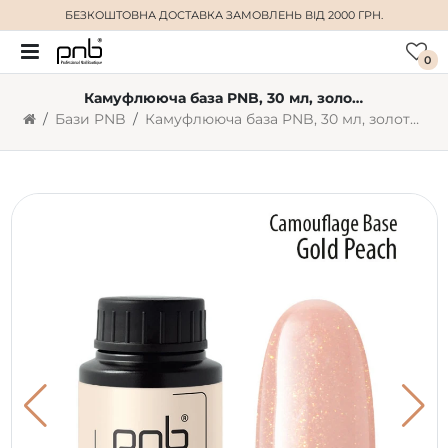
БЕЗКОШТОВНА ДОСТАВКА
ЗАМОВЛЕНЬ ВІД 2000 ГРН.
0
Камуфлююча база PNB, 30 мл, золотисто-персикова
Бази PNB
Камуфлююча база PNB, 30 мл, золотисто-персикова