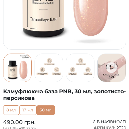
Камуфлююча база PNB, 30 мл, золотисто-
персикова
8 мл
17 мл
30 мл
490.00 грн.
Є В НАЯВНОСТІ
АРТИКУЛ:
2320
Без ПДВ: 490.00 грн.