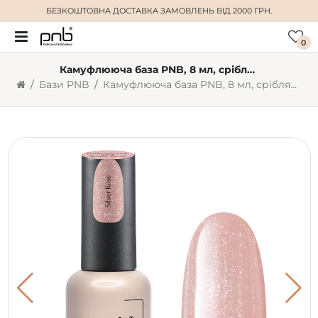
БЕЗКОШТОВНА ДОСТАВКА
ЗАМОВЛЕНЬ ВІД 2000 ГРН.
0
Камуфлююча база PNB, 8 мл, сріблясто-рожева
Бази PNB
Камуфлююча база PNB, 8 мл, сріблясто-рожева