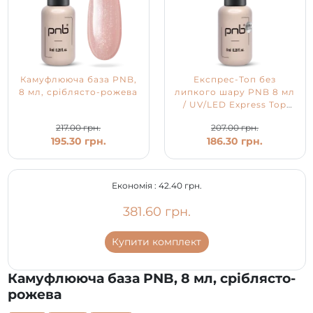
Камуфлююча база PNB,
Експрес-Топ без
8 мл, сріблясто-рожева
липкого шару PNB 8 мл
/ UV/LED Express Top
PNB
217.00 грн.
207.00 грн.
195.30 грн.
186.30 грн.
Економія :
42.40 грн.
381.60 грн.
Купити комплект
Камуфлююча база PNB, 8 мл, сріблясто-
рожева