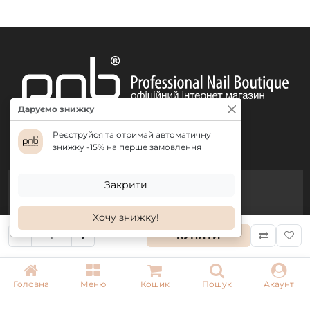
Даруємо знижку
Реєструйся та отримай автоматичну
знижку -15% на перше замовлення
Закрити
КОНТАКТИ
+ 38 (050) 075 35 05
Хочу знижку!
+ 38 (097) 075 35 05
КУПИТИ
+ 38 (093) 075 35 05
Головна
Меню
Кошик
Пошук
Акаунт
Режим роботи:
Пн-Пт: 09:00–18:00