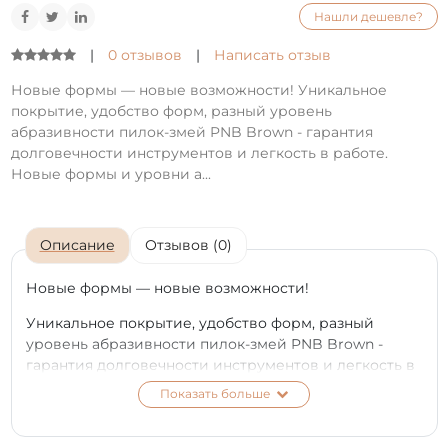
Нашли дешевле?
|
0 отзывов
|
Написать отзыв
Новые формы — новые возможности! Уникальное
покрытие, удобство форм, разный уровень
абразивности пилок-змей PNB Brown - гарантия
долговечности инструментов и легкость в работе.
Новые формы и уровни а...
Описание
Отзывов (0)
Новые формы — новые возможности!
Уникальное покрытие, удобство форм, разный
уровень абразивности пилок-змей PNB Brown -
гарантия долговечности инструментов и легкость в
работе.
Показать больше
Новые формы и уровни абразивности были
разработаны на основе отзывов мастеров маникюра