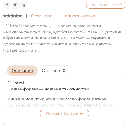
Нашли дешевле?
|
0 отзывов
|
Написать отзыв
```html Новые формы — новые возможности!
Уникальное покрытие, удобство форм, разный уровень
абразивности пилок-змей PNB Brown — гарантия
долговечности инструментов и легкость в работе.
Новые формы и...
Описание
Отзывов (0)
```html
Новые формы — новые возможности!
Уникальное покрытие, удобство форм, разный
уровень абразивности пилок-змей PNB Brown —
гарантия долговечности инструментов и легкость в
Показать больше
работе.
Новые формы и уровни абразивности были