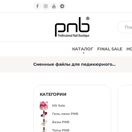
КАТАЛОГ
FINAL SALE
Н
Сменные файлы для педикюрного диска PODODISC L 25 мм 180 грит (50 шт)
КАТЕГОРИИ
Hit Sale
Гель-лаки PNB
Базы PNB
Топы PNB