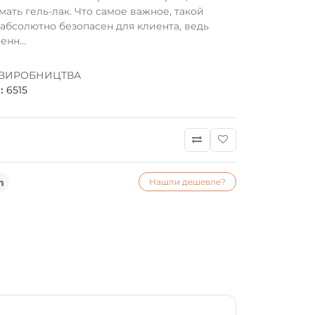
ать гель-лак. Что самое важное, такой
абсолютно безопасен для клиента, ведь
нн...
 ВИРОБНИЦТВА
:
6515
Нашли дешевле?