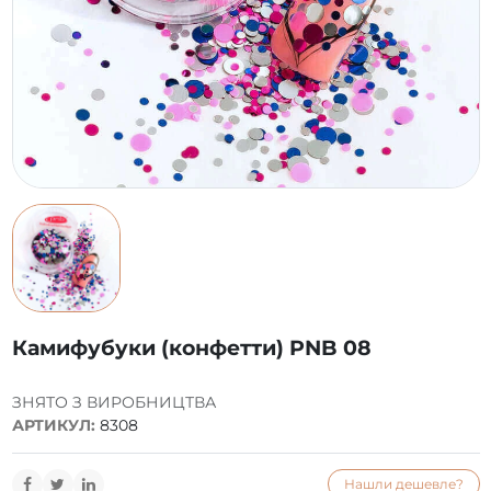
Камифубуки (конфетти) PNB 08
ЗНЯТО З ВИРОБНИЦТВА
АРТИКУЛ:
8308
Нашли дешевле?