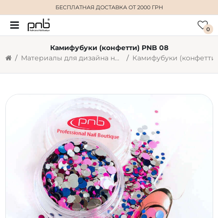
БЕСПЛАТНАЯ ДОСТАВКА
ОТ 2000 ГРН
0
Камифубуки (конфетти) PNB 08
Материалы для дизайна ногтей
Камифубуки (конфетти)