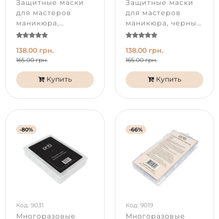
Защитные маски
Защитные маски
для мастеров
для мастеров
маникюра,
маникюра, черные,
красные, 50 шт
50 шт
138.00 грн.
138.00 грн.
165.00 грн.
165.00 грн.
Купить
Купить
-80%
-66%
Код: 9031
Код: 9019
Многоразовые
Многоразовые