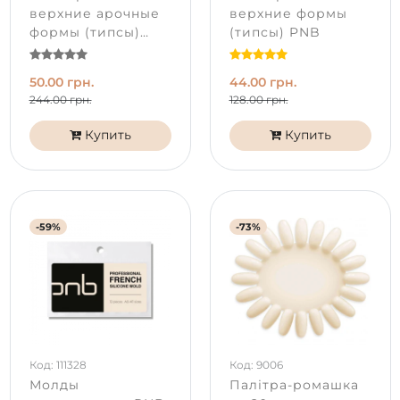
верхние арочные
верхние формы
формы (типсы)
(типсы) PNB
PNB
50.00 грн.
44.00 грн.
244.00 грн.
128.00 грн.
Купить
Купить
-59%
-73%
Код: 111328
Код: 9006
Молды
Палітра-ромашка