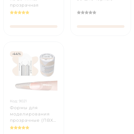
прозрачная
-44%
Код: 9021
Формы для
моделирования
прозрачные (ПВХ-
пластик) / Clear-
Pro Nail Forms