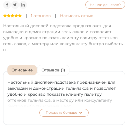
Нашли дешевле?
|
1 отзывов
|
Написать отзыв
Настольный дисплей-подставка предназначен для
выкладки и демонстрации гель-лаков и позволяет
удобно и красиво показать клиенту палитру оттенков
гель-лаков, а мастеру или консультанту быстро выбрать
н...
Описание
Отзывов (1)
Настольный дисплей-подставка предназначен для
выкладки и демонстрации гель-лаков и позволяет
удобно и красиво показать клиенту палитру
оттенков гель-лаков, а мастеру или консультанту
быстро выбрать нужный цвет.
Показать больше
Презентабельный дисплей PNB будет незаменимым
в работе мастера маникюра для организации