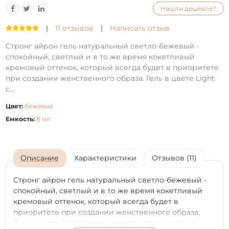
Нашли дешевле?
|
11 отзывов
|
Написать отзыв
Стронг айрон гель натуральный светло-бежевый -
спокойный, светлый и в то же время кокетливый
кремовый оттенок, который всегда будет в приоритете
при создании женственного образа. Гель в цвете Light
c...
Цвет:
бежевый
Емкость:
8 мл
Описание
Характеристики
Отзывов (11)
Стронг айрон гель натуральный светло-бежевый -
спокойный, светлый и в то же время кокетливый
кремовый оттенок, который всегда будет в
приоритете при создании женственного образа.
Гель в цвете Light cream идеален для создания