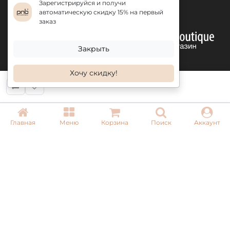
Зарегистрируйся и получи
автоматическую скидку 15% на первый
заказ
Закрыть
Хочу скидку!
КОНТАКТЫ
Главная
Меню
Корзина
Поиск
Аккаунт
+ 38 (050) 075 35 05
+ 38 (097) 075 35 05
+ 38 (093) 075 35 05
Режим работы:
Пн-Пт: 09:00–18:00
Сб, Вс: выходной