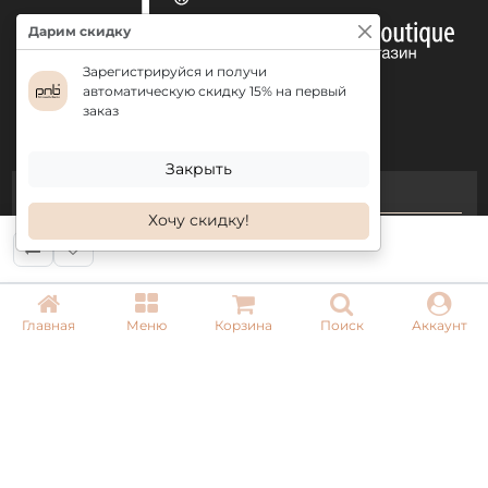
Дарим скидку
Зарегистрируйся и получи
автоматическую скидку 15% на первый
заказ
Закрыть
КОНТАКТЫ
Хочу скидку!
+ 38 (050) 075 35 05
+ 38 (097) 075 35 05
+ 38 (093) 075 35 05
Главная
Меню
Корзина
Поиск
Аккаунт
Режим работы:
Пн-Пт: 09:00–18:00
Сб, Вс: выходной
Email: