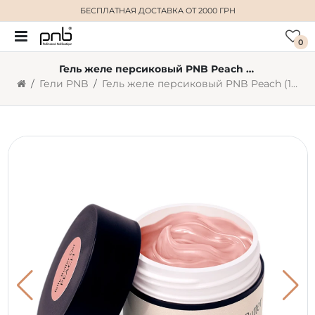
БЕСПЛАТНАЯ ДОСТАВКА
ОТ 2000 ГРН
0
Гель желе персиковый PNB Peach (15 мл)
Гели PNB
Гель желе персиковый PNB Peach (15 мл)