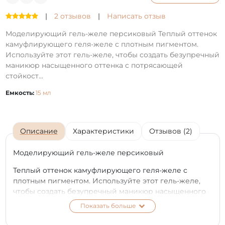
|
2 отзывов
|
Написать отзыв
Моделирующий гель-желе персиковый Теплый оттенок
камуфлирующего геля-желе с плотным пигментом.
Используйте этот гель-желе, чтобы создать безупречный
маникюр насыщенного оттенка с потрясающей
стойкост...
Емкость:
15 мл
Описание
Характеристики
Отзывов (2)
Моделирующий гель-желе персиковый
Теплый оттенок камуфлирующего геля-желе с
плотным пигментом. Используйте этот гель-желе,
чтобы создать безупречный маникюр насыщенного
оттенка с потрясающей стойкостью, без сколов и
Показать больше
царапин.