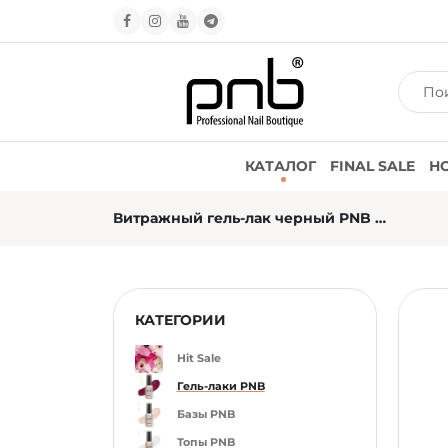
КАТАЛОГ
FINAL SALE
Н
Витражный гель-лак черный PNB №008 (8 мл)
КАТЕГОРИИ
Hit Sale
Гель-лаки PNB
Базы PNB
Топы PNB