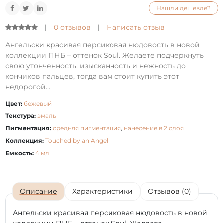
Нашли дешевле?
|
0 отзывов
|
Написать отзыв
Ангельски красивая персиковая нюдовость в новой
коллекции ПНБ – оттенок Soul. Желаете подчеркнуть
свою утонченность, изысканность и нежность до
кончиков пальцев, тогда вам стоит купить этот
недорогой...
Цвет:
бежевый
Текстура:
эмаль
Пигментация:
средняя пигментация
,
нанесение в 2 слоя
Коллекция:
Touched by an Angel
Емкость:
4 мл
Описание
Характеристики
Отзывов (0)
Ангельски красивая персиковая нюдовость в новой
коллекции ПНБ – оттенок Soul. Желаете