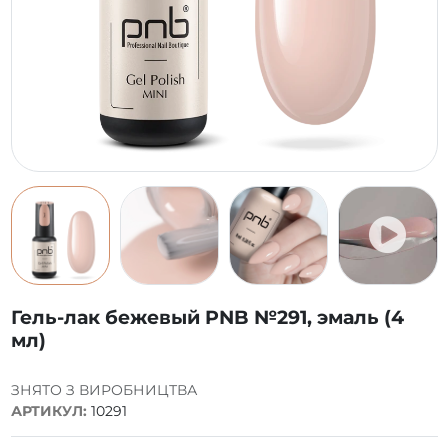
Гель-лак бежевый PNB №291, эмаль (4
мл)
ЗНЯТО З ВИРОБНИЦТВА
АРТИКУЛ:
10291