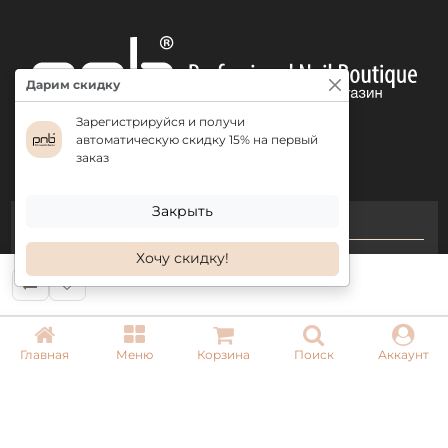
Дарим скидку
Зарегистрируйся и получи
автоматическую скидку 15% на первый
заказ
Закрыть
КОНТАКТЫ
Хочу скидку!
+ 38 (050) 075 35 05
+ 38 (097) 075 35 05
+ 38 (093) 075 35 05
Главная
Меню
Корзина
Поиск
Аккаунт
Режим работы:
Пн-Пт: 09:00–18:00
Сб, Вс: выходной