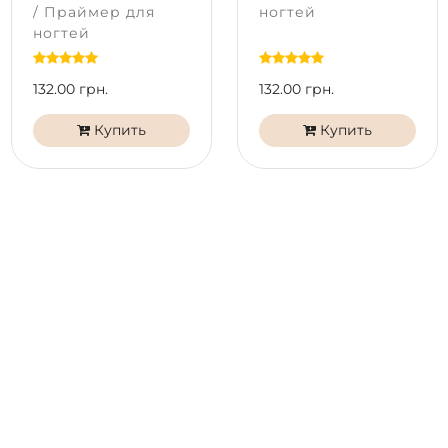
/ Праймер для
ногтей
устройстве.
ногтей
132.00 грн.
132.00 грн.
Купить
Купить