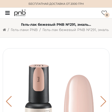
БЕСПЛАТНАЯ ДОСТАВКА
ОТ 2000 ГРН
0
Гель-лак бежевый PNB №291, эмаль (4 мл)
Гель-лаки PNB
Гель-лак бежевый PNB №291, эмаль (4 мл)