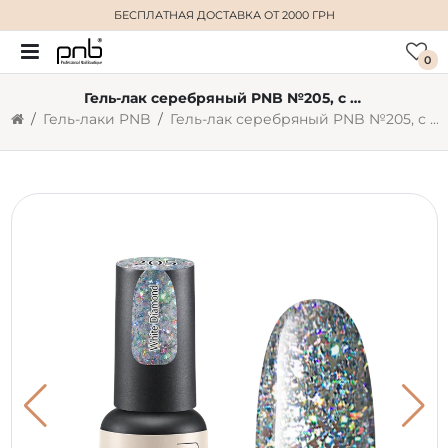
БЕСПЛАТНАЯ ДОСТАВКА
ОТ 2000 ГРН
0
Гель-лак серебряный PNB №205, с шиммером (4 мл)
Гель-лаки PNB
Гель-лак серебряный PNB №205, с шиммером (4 мл)