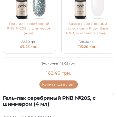
Гель-лак серебряный
База с нейлоновыми
PNB №205, с шиммером
волокнами Fiber Base
(4 мл)
PNB, молочно-белая, 4
мл
52.50 грн.
128.00 грн.
47.25 грн.
115.20 грн.
Экономия :
18.05 грн.
162.45 грн.
Купить комплект
Гель-лак серебряный PNB №205, с
шиммером (4 мл)