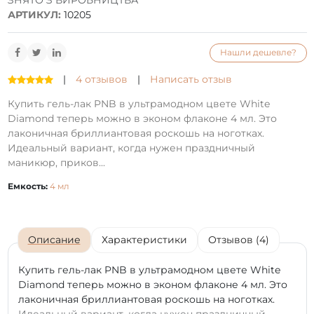
ЗНЯТО З ВИРОБНИЦТВА
АРТИКУЛ:
10205
Нашли дешевле?
|
4 отзывов
|
Написать отзыв
Купить гель-лак PNB в ультрамодном цвете White
Diamond теперь можно в эконом флаконе 4 мл. Это
лаконичная бриллиантовая роскошь на ноготках.
Идеальный вариант, когда нужен праздничный
маникюр, приков...
Емкость:
4 мл
Описание
Характеристики
Отзывов (4)
Купить гель-лак PNB в ультрамодном цвете White
Diamond теперь можно в эконом флаконе 4 мл. Это
лаконичная бриллиантовая роскошь на ноготках.