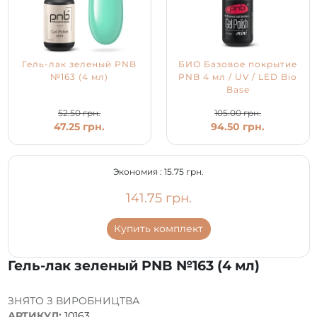
Гель-лак зеленый PNB
БИО Базовое покрытие
№163 (4 мл)
PNB 4 мл / UV / LED Bio
Base
52.50 грн.
105.00 грн.
47.25 грн.
94.50 грн.
Экономия :
15.75 грн.
141.75 грн.
Купить комплект
Гель-лак зеленый PNB №163 (4 мл)
ЗНЯТО З ВИРОБНИЦТВА
АРТИКУЛ:
10163