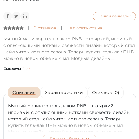
Нашли дешевле?
|
0 отзывов
|
Написать отзыв
Мятный маникюр гель-лаком PNB - это яркий, игривый,
с опьяняющими нотками свежести дизайн, который стал
нейл хитом летнего сезона. Теперь купить гель-лак ПНБ
можно в новом объеме 4 мл. Модные дизайны...
Емкость:
4 мл
Описание
Характеристики
Отзывов (0)
Мятный маникюр гель-лаком PNB - это яркий,
игривый, с опьяняющими нотками свежести дизайн,
который стал нейл хитом летнего сезона. Теперь
купить гель-лак ПНБ можно в новом объеме 4 мл.
Модные дизайны ногтей в мятном тоне не имеют
ограничений. Этот цвет прекрасно сочетается с
Показать больше