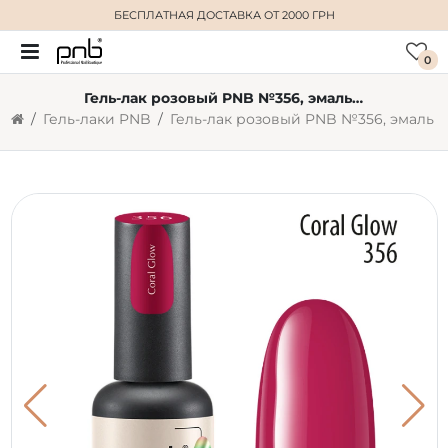
БЕСПЛАТНАЯ ДОСТАВКА
ОТ 2000 ГРН
0
Гель-лак розовый PNB №356, эмаль (8 мл)
Гель-лаки PNB
Гель-лак розовый PNB №356, эмаль (8 мл)