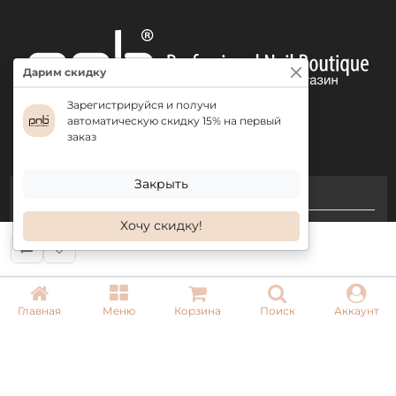
Дарим скидку
Зарегистрируйся и получи
автоматическую скидку 15% на первый
заказ
Закрыть
КОНТАКТЫ
Хочу скидку!
+ 38 (050) 075 35 05
+ 38 (097) 075 35 05
+ 38 (093) 075 35 05
Главная
Меню
Корзина
Поиск
Аккаунт
Режим работы:
Пн-Пт: 09:00–18:00
Сб, Вс: выходной