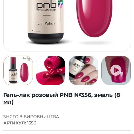
Гель-лак розовый PNB №356, эмаль (8
мл)
ЗНЯТО З ВИРОБНИЦТВА
АРТИКУЛ:
1356