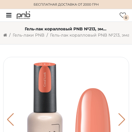
БЕСПЛАТНАЯ ДОСТАВКА
ОТ 2000 ГРН
0
Гель-лак коралловый PNB №213, эмаль (8 мл)
Гель-лаки PNB
Гель-лак коралловый PNB №213, эмаль (8 