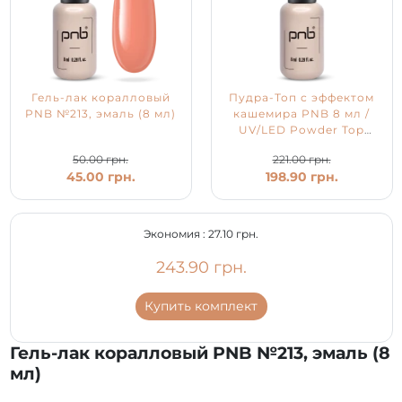
Гель-лак коралловый
Пудра-Топ с эффектом
PNB №213, эмаль (8 мл)
кашемира PNB 8 мл /
UV/LED Powder Top
PNB
50.00 грн.
221.00 грн.
45.00 грн.
198.90 грн.
Экономия :
27.10 грн.
243.90 грн.
Купить комплект
Гель-лак коралловый PNB №213, эмаль (8
мл)