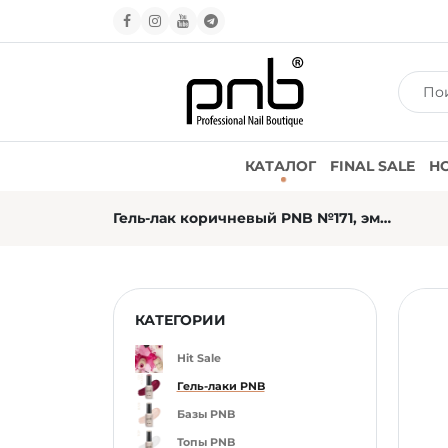
КАТАЛОГ
FINAL SALE
Н
Гель-лак коричневый PNB №171, эмаль (8 мл)
КАТЕГОРИИ
Hit Sale
Гель-лаки PNB
Базы PNB
Топы PNB