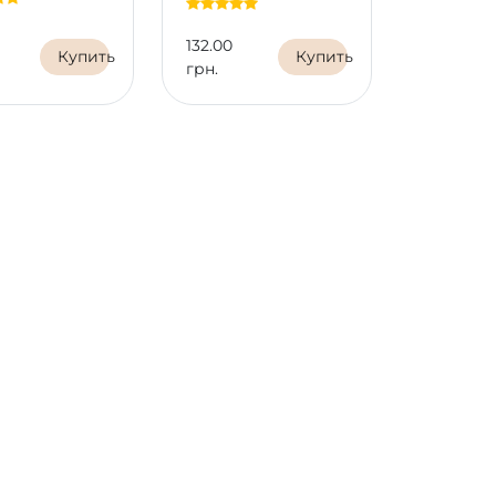
132.00
100.00
Купить
Купить
грн.
грн.