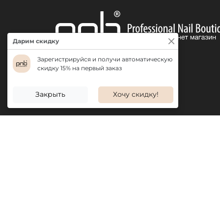
Дарим скидку
Зарегистрируйся и получи автоматическую
скидку 15% на первый заказ
ДОСТАВКА
Закрыть
Хочу скидку!
ИНФОРМАЦИЯ
ПРОДУКЦ
О нас
Акции
Бонусная система
Новинки
Отзывы
Бестселле
Вакансии
Популярн
Гарантия