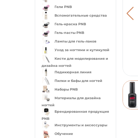
Гели PNB
Вспомогательные средства
Гель-краска PNB
Гель-пасты PNB
Лампы для гель-лаков
Уход за ногтями и кутикулой
Кисти для моделирования и
дизайна ногтей
Педикюрная линия
Пилки и бафы для ногтей
Наборы PNB
Материалы для дизайна
ногтей
Брендированная продукция
PNB
Инструменты и аксессуары
Обучение