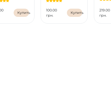
00
100.00
219.00
Купить
Купить
.
грн.
грн.