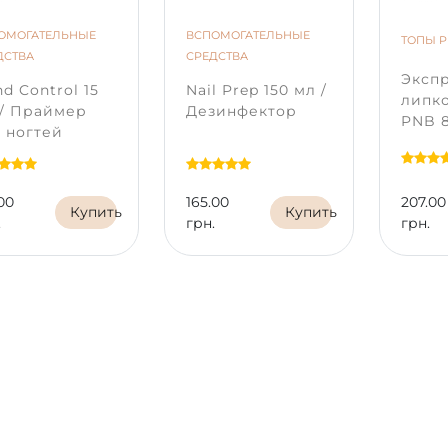
ОМОГАТЕЛЬНЫЕ
ВСПОМОГАТЕЛЬНЫЕ
ТОПЫ 
ДСТВА
СРЕДСТВА
Экспр
d Control 15
Nail Prep 150 мл /
липко
 / Праймер
Дезинфектор
PNB 8
 ногтей
UV/LE
Top 
00
165.00
207.00
Купить
Купить
.
грн.
грн.