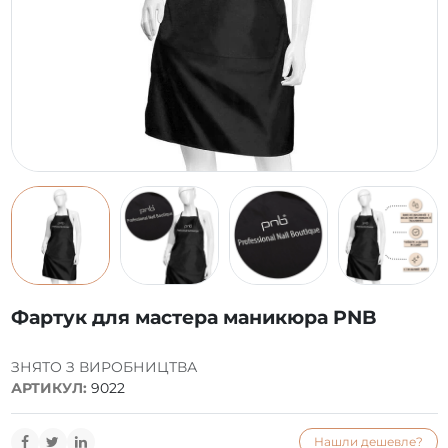
Фартук для мастера маникюра PNB
ЗНЯТО З ВИРОБНИЦТВА
АРТИКУЛ:
9022
Нашли дешевле?