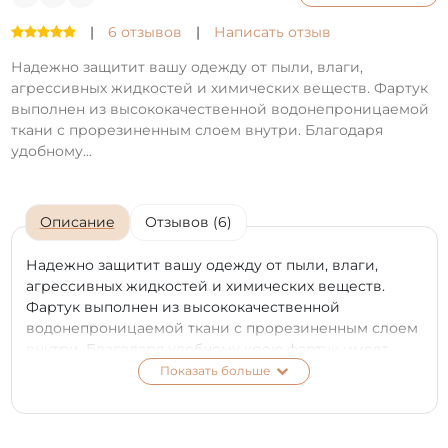
|
6 отзывов
|
Написать отзыв
Надежно защитит вашу одежду от пыли, влаги,
агрессивных жидкостей и химических веществ. Фартук
выполнен из высококачественной водонепроницаемой
ткани с прорезиненным слоем внутри. Благодаря
удобному...
Описание
Отзывов (6)
Надежно защитит вашу одежду от пыли, влаги,
агрессивных жидкостей и химических веществ.
Фартук выполнен из высококачественной
водонепроницаемой ткани с прорезиненным слоем
внутри. Благодаря удобному крою фартук имеет
вместительный карман, имеет элегантный
Показать больше
фирменный стиль с высококачественной печатью.
Фартук универсального размера, поэтому он
идеально сядет на любую фигуру. Фиксируется и