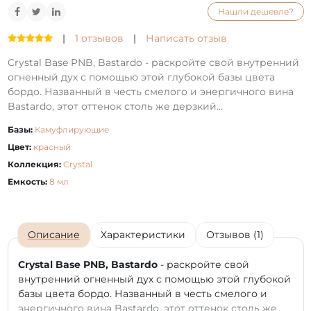
Нашли дешевле?
|
1 отзывов
|
Написать отзыв
Crystal Base PNB, Bastardo - раскройте свой внутренний
огненный дух с помощью этой глубокой базы цвета
бордо. Названный в честь смелого и энергичного вина
Bastardo, этот оттенок столь же дерзкий...
Базы:
Камуфлирующие
Цвет:
красный
Коллекция:
Crystal
Емкость:
8 мл
Описание
Характеристики
Отзывов (1)
Crystal Base PNB, Bastardo
- раскройте свой
внутренний огненный дух с помощью этой глубокой
базы цвета бордо. Названный в честь смелого и
энергичного вина Bastardo, этот оттенок столь же