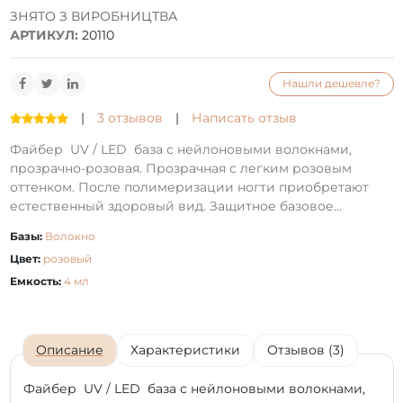
ЗНЯТО З ВИРОБНИЦТВА
АРТИКУЛ:
20110
Нашли дешевле?
|
3 отзывов
|
Написать отзыв
Файбер UV / LED база с нейлоновыми волокнами,
прозрачно-розовая. Прозрачная с легким розовым
оттенком. После полимеризации ногти приобретают
естественный здоровый вид. Защитное базовое...
Базы:
Волокно
Цвет:
розовый
Емкость:
4 мл
Описание
Характеристики
Отзывов (3)
Файбер
UV / LED база с нейлоновыми волокнами,