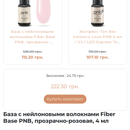
База с нейлоновыми
Экспресс-Топ без
волокнами Fiber Base
липкого слоя PNB 4 мл
PNB, прозрачно-
/ UV / LED Express Top
розовая, 4 мл
PNB
128.00 грн.
119.00 грн.
115.20 грн.
107.10 грн.
Экономия :
24.70 грн.
222.30 грн.
Купить комплект
База с нейлоновыми волокнами Fiber
Base PNB, прозрачно-розовая, 4 мл