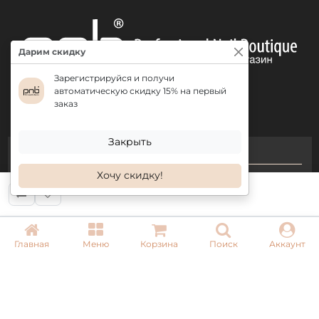
Дарим скидку
Зарегистрируйся и получи
автоматическую скидку 15% на первый
заказ
Закрыть
КОНТАКТЫ
Хочу скидку!
+ 38 (050) 075 35 05
+ 38 (097) 075 35 05
+ 38 (093) 075 35 05
Главная
Меню
Корзина
Поиск
Аккаунт
Режим работы:
Пн-Пт: 09:00–18:00
Сб, Вс: выходной