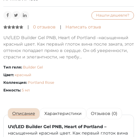
Нашли дешевле?
|
0 отзывов
|
Написать отзыв
UV/LED Builder Gel PNB, Heart of Portland –насыщенный
красный цвет. Как первый глоток вина после заката, этот
оттенок попадает прямо в сердце. Он об уверенности,
страсти и элегантности, не требу...
Тип геля:
Builder Gel
Цвет:
красный
Коллекция:
Portland Rose
Емкость:
5 мл
Описание
Характеристики
Отзывов (0)
UV/LED Builder Gel PNB, Heart of Portland –
насыщенный красный цвет. Как первый глоток вина