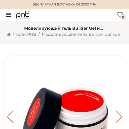
БЕСПЛАТНАЯ ДОСТАВКА
ОТ 2000 ГРН
0
Моделирующий гель Builder Gel красный PNB Heart of Portland (5 мл)
Гели PNB
Моделирующий гель Builder Gel красный PNB Heart of Portland (5 мл)