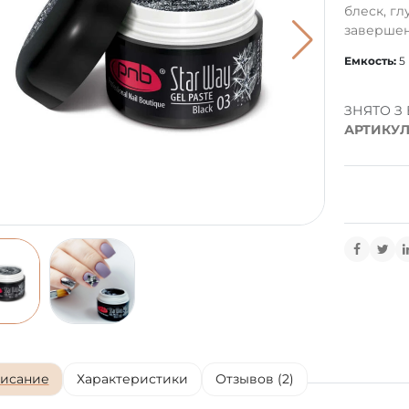
блеск, г
завершени
Емкость:
5
ЗНЯТО З
АРТИКУЛ
исание
Характеристики
Отзывов (2)