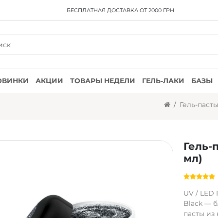
БЕСПЛАТНАЯ ДОСТАВКА
ОТ 2000 ГРН
ОВИНКИ
АКЦИИ
ТОВАРЫ НЕДЕЛИ
ГЕЛЬ-ЛАКИ
БАЗЫ
Гель-паст
Гель-
мл)
UV / LED 
Black — 
пасты из