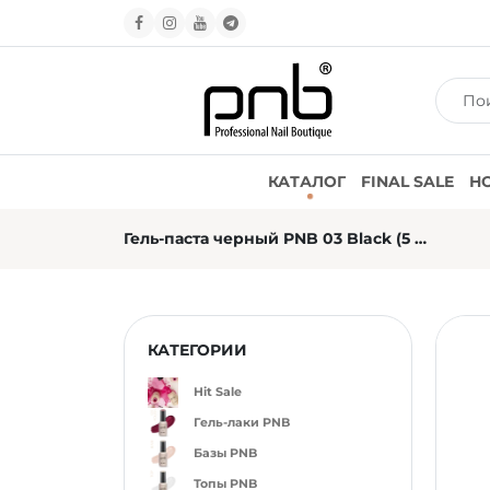
КАТАЛОГ
FINAL SALE
Н
Гель-паста черный PNB 03 Black (5 мл)
КАТЕГОРИИ
Hit Sale
Гель-лаки PNB
Базы PNB
Топы PNB